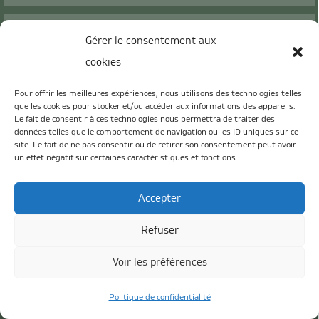
Restaurant le 19
Gérer le consentement aux
cookies
Le Padel
Pour offrir les meilleures expériences, nous utilisons des technologies telles
que les cookies pour stocker et/ou accéder aux informations des appareils.
L’hébergement
Le fait de consentir à ces technologies nous permettra de traiter des
données telles que le comportement de navigation ou les ID uniques sur ce
site. Le fait de ne pas consentir ou de retirer son consentement peut avoir
un effet négatif sur certaines caractéristiques et fonctions.
Les offres du moment
Accepter
Refuser
Voir les préférences
Politique de confidentialité