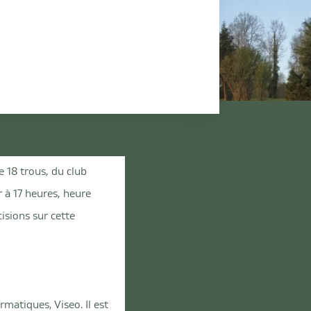
e 18 trous, du club
 à 17 heures, heure
isions sur cette
rmatiques, Viseo. Il est