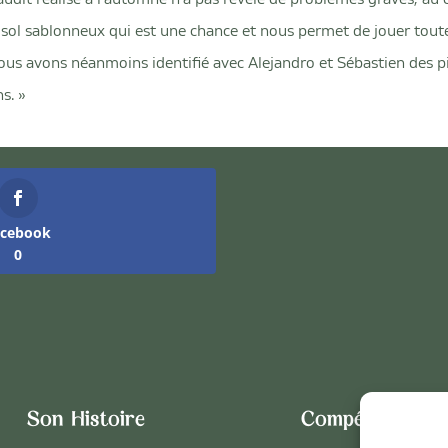
 sol sablonneux qui est une chance et nous permet de jouer tout
Nous avons néanmoins identifié avec Alejandro et Sébastien des p
ns. »
acebook
0
Son Histoire
Compétitions