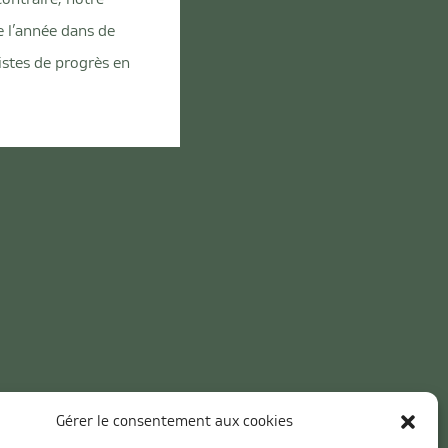
e l’année dans de
istes de progrès en
Gérer le consentement aux cookies