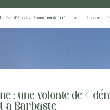
Le Golf d’Albret
Anmations de l’été
Tarifs
Parcours
O
e : une volonté de « dé
et à Barbaste