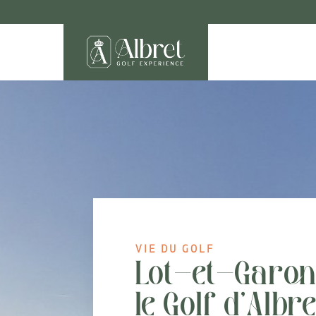
VIE DU GOLF
Lot-et-Garonn
le Golf d’Albr