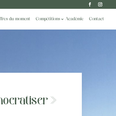
ffres du moment
Compétitions
Académie
Contact
mocratiser »