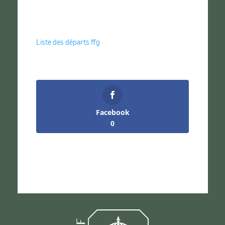
Liste des départs ffg
Facebook
0