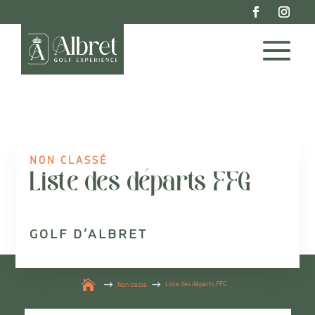
NON CLASSÉ
Liste des départs FFG
GOLF D’ALBRET

Liste des départs FFG
Non classé