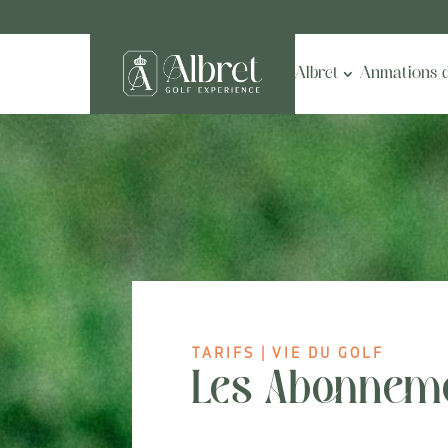
Le Golf d’Albret
Anmations d
TARIFS
|
VIE DU GOLF
Les Abonnemen