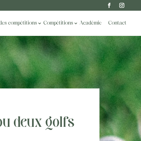
des compétitions
Compétitions
Académie
Contact
ou deux golfs