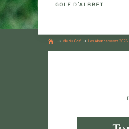
GOLF D’ALBRET

Vie du Golf
Les Abonnements 2026 Al