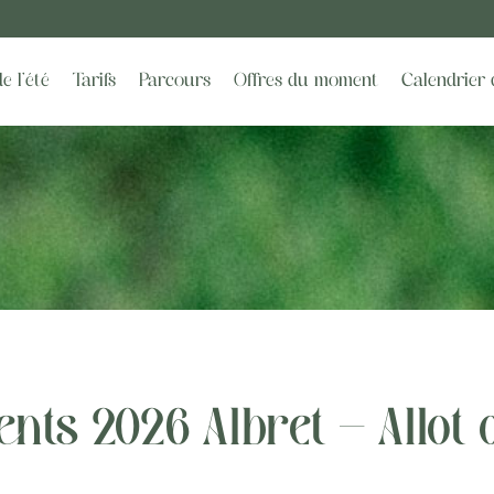
e l’été
Tarifs
Parcours
Offres du moment
Calendrier 
ts 2026 Albret – Allot 