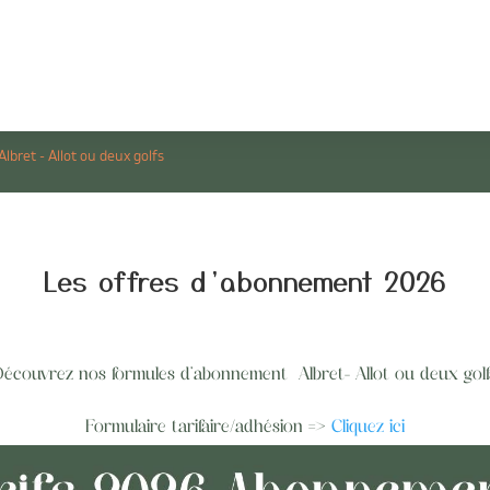
bret - Allot ou deux golfs
Les offres d’abonnement 2026
Découvrez nos formules d’abonnement Albret- Allot ou deux golf
Formulaire tarifaire/adhésion =>
Cliquez ici