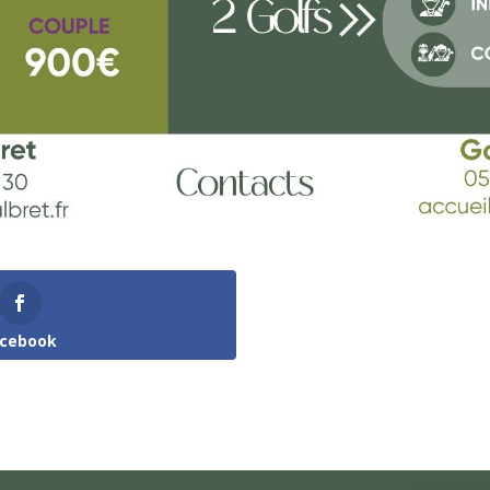
acebook