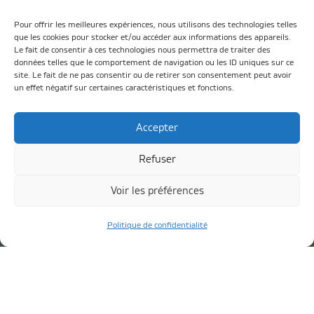
Pour offrir les meilleures expériences, nous utilisons des technologies telles
que les cookies pour stocker et/ou accéder aux informations des appareils.
Le fait de consentir à ces technologies nous permettra de traiter des
données telles que le comportement de navigation ou les ID uniques sur ce
site. Le fait de ne pas consentir ou de retirer son consentement peut avoir
un effet négatif sur certaines caractéristiques et fonctions.
Accepter
Refuser
Son Histoire
Parcours
Voir les préférences
Tarifs
Politique de confidentialité
Réserver un départ
Compétitions